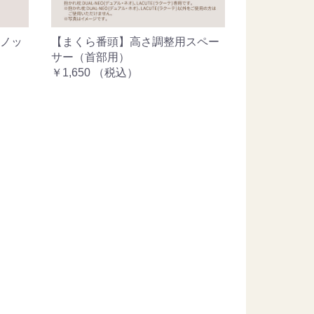
ノッ
【まくら番頭】高さ調整用スペー
サー（首部用）
￥1,650
（税込）