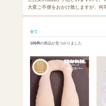
大変ご不便をおかけ致しますが、何
全て
106件
の商品が見つかりました