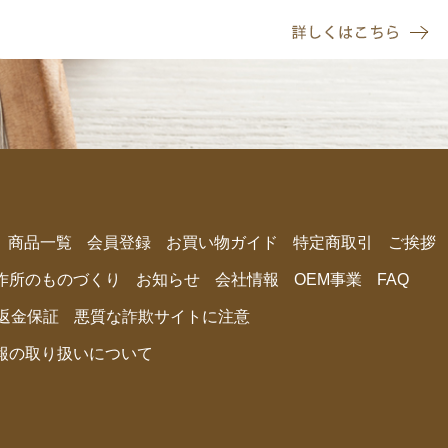
商品⼀覧
会員登録
お買い物ガイド
特定商取引
ご挨拶
作所のものづくり
お知らせ
会社情報
OEM事業
FAQ
間返金保証
悪質な詐欺サイトに注意
報の取り扱いについて