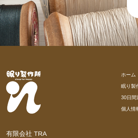
ホーム
眠り製
30日
個人情
有限会社 TRA