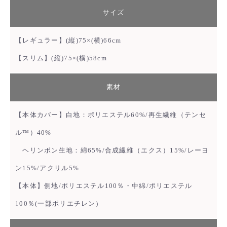
サイズ
【レギュラー】(縦)75×(横)66cm
【スリム】(縦)75×(横)58cm
素材
【本体カバー】白地：ポリエステル60%/再生繊維（テンセ
ル™）40%
ヘリンボン生地：綿65%/合成繊維（エクス）15%/レーヨ
ン15%/アクリル5%
【本体】側地/ポリエステル100％・中綿/ポリエステル
100％(一部ポリエチレン)