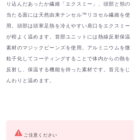
り込んだあったか繊維「エクスミー」、頭部と頬の
当たる面には天然由来テンセル™リヨセル繊維を使
用。頭部は頭寒足熱を冷えやすい肩口をエクスミー
が程よく温めます。首部ユニットには熱線反射保温
素材のマジックビーンズを使用。アルミニウムを微
粒子化してコーティングすることで体内からの熱を
反射し、保温する機能を持った素材です。首元をじ
んわりと温めます。
ご注意ください