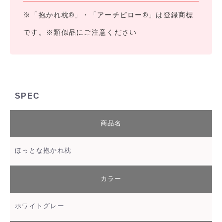
※「抱かれ枕®」・「アーチピロー®」は登録商標
です。※類似品にご注意ください
SPEC
商品名
ほっとな抱かれ枕
カラー
ホワイトグレー