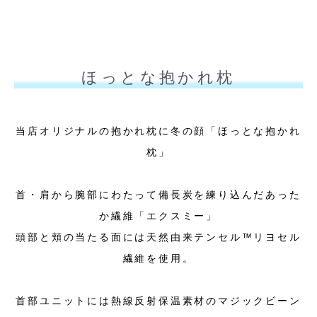
ほっとな抱かれ枕
当店オリジナルの抱かれ枕に冬の顔「ほっとな抱かれ
枕」
首・肩から腕部にわたって備長炭を練り込んだあった
か繊維「エクスミー」
頭部と頬の当たる面には天然由来テンセル™リヨセル
繊維を使用。
首部ユニットには熱線反射保温素材のマジックビーン