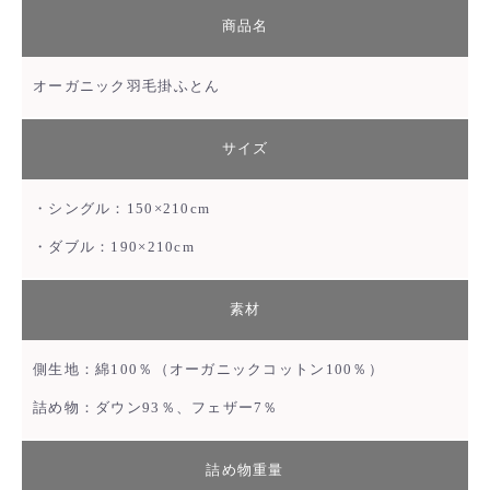
商品名
オーガニック羽毛掛ふとん
サイズ
・シングル：150×210cm
・ダブル：190×210cm
素材
側生地：綿100％（オーガニックコットン100％）
詰め物：ダウン93％、フェザー7％
詰め物重量