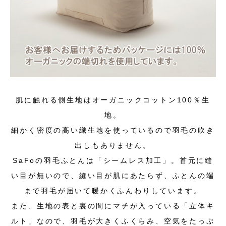
肌に触れる側生地はオーガニックコットン100％生
地。
細かく密度の高い織生地を使っているので羽毛の吹き
出しもありません。
SaFoの羽毛ふとんは「シームレス加工」。首元に縫
い目が無いので、縫い目が肌にあたらず、ふとんの端
まで羽毛が届いて暖かくふんわりしています。
また、生地の表と裏の間にマチが入っている「立体キ
ルト」なので、羽毛が大きくふくらみ、空気をたっぷ