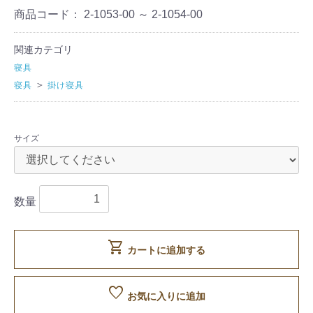
商品コード：
2-1053-00 ～ 2-1054-00
関連カテゴリ
寝具
＞
寝具
掛け寝具
サイズ
数量
shopping_cart
カートに追加する
favorite
お気に入りに追加