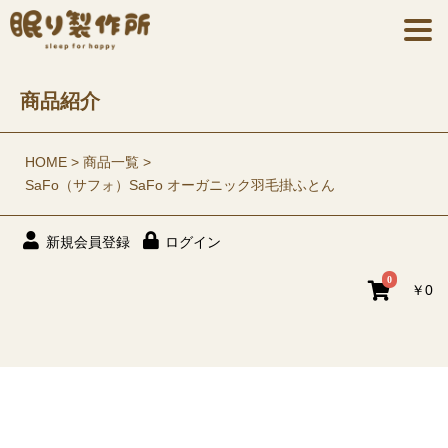
商品紹介
HOME
商品一覧
SaFo（サフォ）SaFo オーガニック羽毛掛ふとん
新規会員登録
ログイン
0
￥0