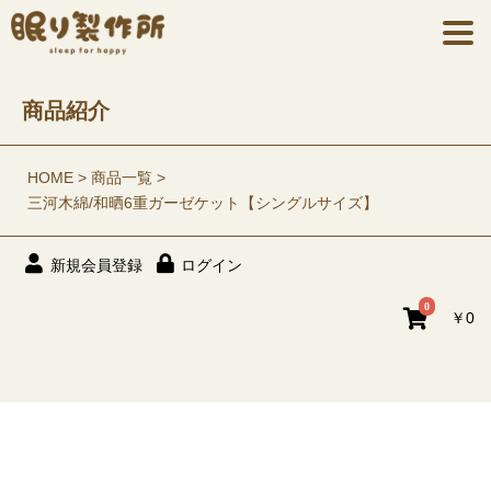
商品紹介
HOME
商品一覧
三河木綿/和晒6重ガーゼケット【シングルサイズ】
新規会員登録
ログイン
0
￥0