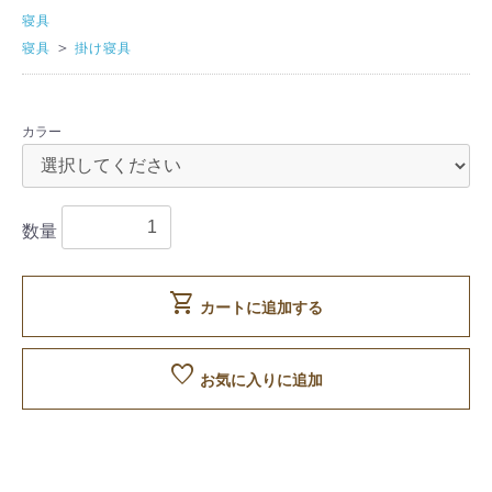
寝具
＞
寝具
掛け寝具
カラー
数量
shopping_cart
カートに追加する
favorite
お気に入りに追加