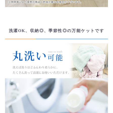
洗濯OK、収納◎、季節性◎の万能ケットです