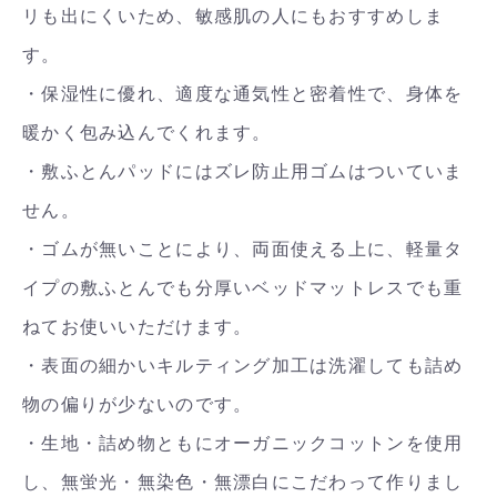
リも出にくいため、敏感肌の人にもおすすめしま
す。
・保湿性に優れ、適度な通気性と密着性で、身体を
暖かく包み込んでくれます。
・敷ふとんパッドにはズレ防止用ゴムはついていま
せん。
・ゴムが無いことにより、両面使える上に、軽量タ
イプの敷ふとんでも分厚いベッドマットレスでも重
ねてお使いいただけます。
・表面の細かいキルティング加工は洗濯しても詰め
物の偏りが少ないのです。
・生地・詰め物ともにオーガニックコットンを使用
し、無蛍光・無染色・無漂白にこだわって作りまし