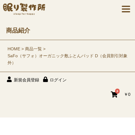
商品紹介
HOME
商品一覧
SaFo（サフォ）オーガニック敷ふとんパッド D（会員割引対象
外）
新規会員登録
ログイン
0
￥0