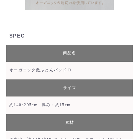
SPEC
商品名
オーガニック敷ふとんパッド D
サイズ
約140×205cm 厚み：約15cm
素材