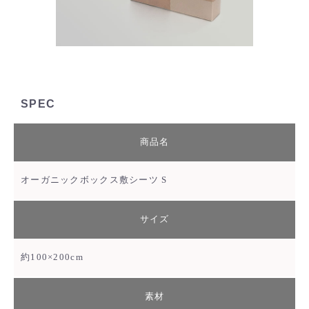
SPEC
商品名
オーガニックボックス敷シーツ S
サイズ
約100×200cm
素材