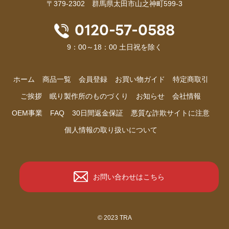
〒379-2302 群馬県太田市山之神町599-3
0120-57-0588
9：00～18：00 土日祝を除く
ホーム
商品⼀覧
会員登録
お買い物ガイド
特定商取引
ご挨拶
眠り製作所のものづくり
お知らせ
会社情報
OEM事業
FAQ
30日間返金保証
悪質な詐欺サイトに注意
個人情報の取り扱いについて
お問い合わせはこちら
© 2023 TRA