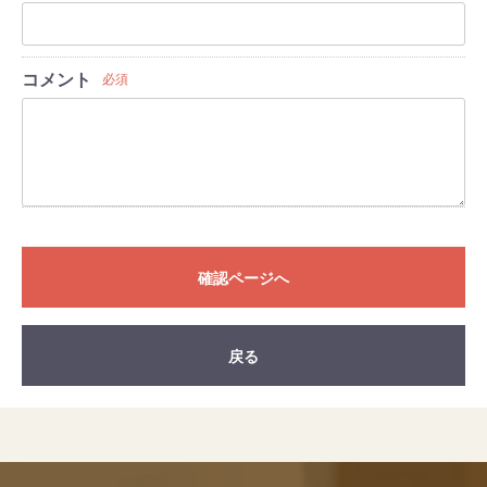
コメント
必須
確認ページへ
戻る