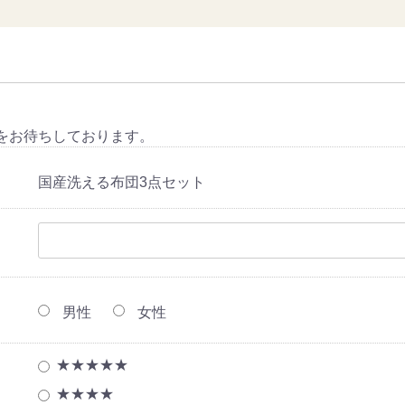
をお待ちしております。
国産洗える布団3点セット
男性
女性
★★★★★
★★★★