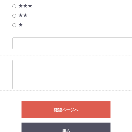
★★★
★★
★
確認ページへ
戻る