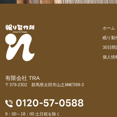
ホーム
眠り製
30日
個人情
有限会社 TRA
〒379-2302 群馬県太田市山之神町599-3
0120-57-0588
9：00～18：00 土日祝を除く