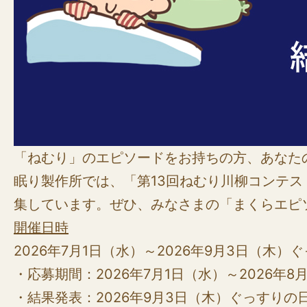
「ねむり」のエピソードをお持ちの方、あなた
眠り製作所では、「第13回ねむり川柳コンテス
集しています。ぜひ、みなさまの「まくらエピ
開催日時
2026年7月1日（水）～2026年9月3日（木）
・応募期間：2026年7月1日（水）～2026年8月
・結果発表：2026年9月3日（木）ぐっすりの