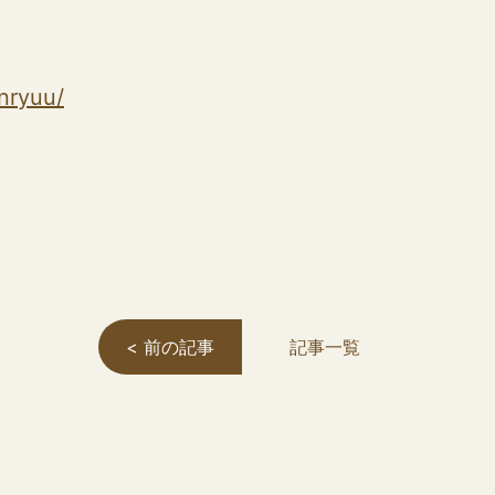
nryuu/
< 前の記事
記事一覧