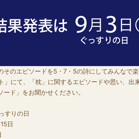
のそのエピソードを5・7・5の詩にしてみんなで
ト」にて、「枕」に関するエピソードや思い、出来
ソード」をお聞かせください。
ぐっすりの日
15日
日